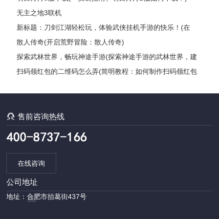
无主之地3联机
新标题：刀剑江湖轻松玩，体验武侠挂机手游的快乐！(在
《刀剑江湖》中尽情畅游，感受武侠世界的奥秘！)
散人传奇(开启荒野冒险：散人传奇)
探索武林世界，畅玩神途手游(探索神途手游的武林世界，建
立你的传奇故事)
扫码领红包的二维码怎么弄(简明教程：如何制作扫码领红包
的二维码？)

售前咨询热线
在线咨询
公司地址
地址：合肥市抬葛街437号