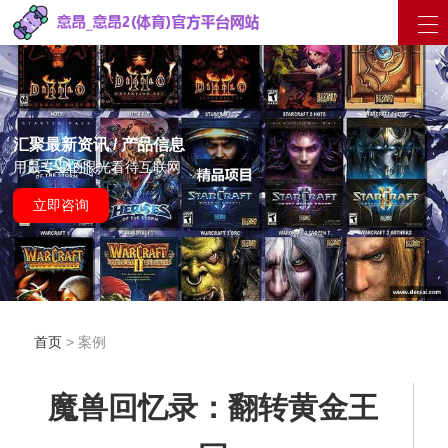
汇聚最新资讯 / 产品信息
用最专业的眼光看待互联网
立即咨询
首页
> 案例
魔兽回忆录：翻转黄金王