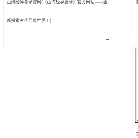
山海经异兽录官网(《山海经异兽录》官方网站——全
新探索古代异兽世界！)
→