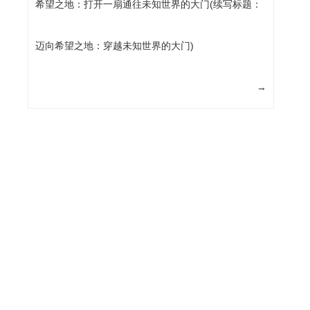
希望之地：打开一扇通往未知世界的大门(续写标题：
迈向希望之地：穿越未知世界的大门)
→