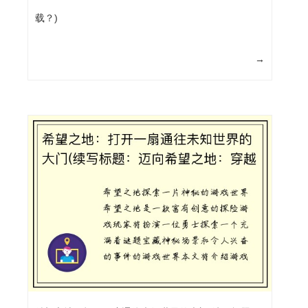
载？)
→