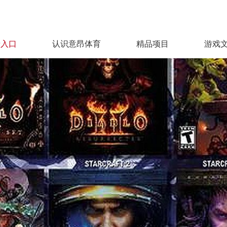
录入口
认识意昂体育
精品项目
游戏