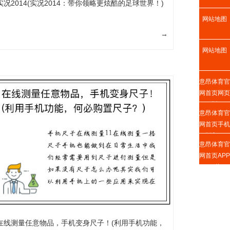
实况2014(实况2014：带你领略更炫酷的足球世界！)
网站地图
→
网站地图
意昂体育官
网首页网页
版
意昂体育官
网首页手机
版入口
意昂体育官
网首页APP
下载
在线测量任意物品，手机变身尺子！(利用手机功能，