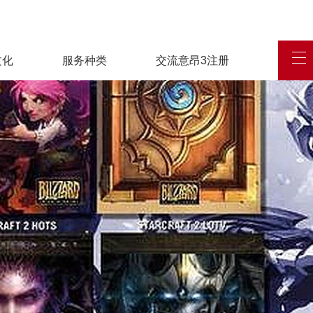
文化
服务种类
交流意昂3注册