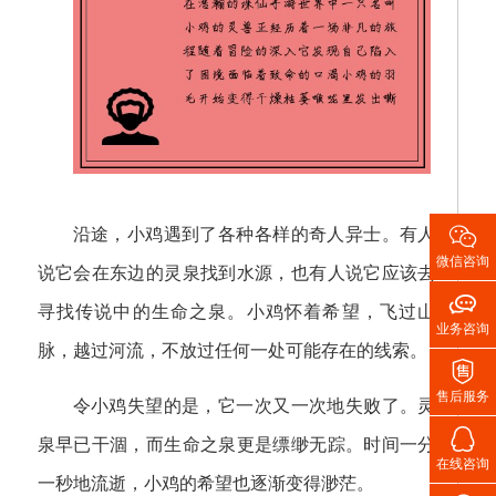

沿途，小鸡遇到了各种各样的奇人异士。有人
微信咨询
说它会在东边的灵泉找到水源，也有人说它应该去

寻找传说中的生命之泉。小鸡怀着希望，飞过山
业务咨询
脉，越过河流，不放过任何一处可能存在的线索。

售后服务
令小鸡失望的是，它一次又一次地失败了。灵

泉早已干涸，而生命之泉更是缥缈无踪。时间一分
在线咨询
一秒地流逝，小鸡的希望也逐渐变得渺茫。