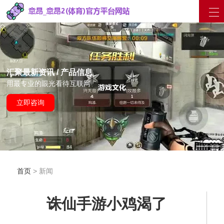
汇聚最新资讯 / 产品信息
用最专业的眼光看待互联网
立即咨询
首页
> 新闻
诛仙手游小鸡渴了