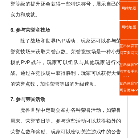
誉等级的提升还会获得一些特殊称号，展示自己的
网站地图
实力和成就。
网站地图
6. 参与荣誉竞技场
除了战场和世界PvP活动，玩家还可以参与荣
意昂体育官
誉竞技场来获取荣誉点数。荣誉竞技场是一种小规
网首页网页
版
模的PvP战斗，玩家可以组队与其他玩家进行对
意昂体育官
网首页手机
战。通过在竞技场中获得胜利，玩家可以获得大量
版入口
意昂体育官
的荣誉点数，加快荣誉等级的升级速度。
网首页APP
下载
7. 参与荣誉活动
魔兽世界中定期会举办各种荣誉活动，如荣誉
周末、荣誉节日等。参与这些活动可以获得额外的
荣誉点数和奖励。玩家可以密切关注游戏中的公告