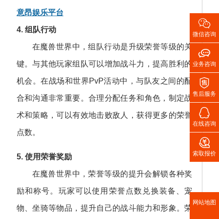
意昂娱乐平台

4. 组队行动
微信咨询
在魔兽世界中，组队行动是升级荣誉等级的关

键。与其他玩家组队可以增加战斗力，提高胜利的
业务咨询

机会。在战场和世界PvP活动中，与队友之间的配
售后服务
合和沟通非常重要。合理分配任务和角色，制定战

术和策略，可以有效地击败敌人，获得更多的荣誉
在线咨询
点数。

索取报价
5. 使用荣誉奖励
在魔兽世界中，荣誉等级的提升会解锁各种奖
励和称号。玩家可以使用荣誉点数兑换装备、宠
网站地图
物、坐骑等物品，提升自己的战斗能力和形象。荣